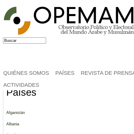
Jump to navigation
Buscar
Formulario de búsqueda
QUIÉNES SOMOS
PAÍSES
REVISTA DE PRENS
ACTIVIDADES
Países
Afganistán
Albania