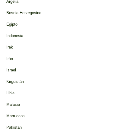
Argelia
Bosnia-Herzegovina
Egipto
Indonesia
Irak
Irán
Israel
Kirguistán
Libia
Malasia
Marruecos
Pakistán