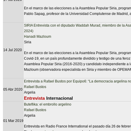
En el marco de las elecciones a la Asamblea Popular Siria, progra
Pablo Sapag, profesor de la Universidad Complutense de Madrid, an
SIRIA Entrevista con el diputado Waddah Murad, miembro de la Asa
2024)
Hanadi Mazloum
Siria
14 Jul 2020
En el marco de las elecciones a la Asamblea Popular Siria, progra
Covid-19, en un país profundamente dividido y testigo de una fero
Asamblea Popular Siria (2016-2020) y candidato independiente a la
Mazloum (observadora especialista en Siria y miembro de OPEMA
Entrevista a Rafael Bustos por Equipo6: “La democracia argelina no
Rafael Bustos
05 Abr 2020
Argelia
Entrevista
Internacional
Buteflika: el embrollo argelino
Rafael Bustos
Argelia
01 Mar 2019
Entrevista en Radio France International el pasado día 26 de febr