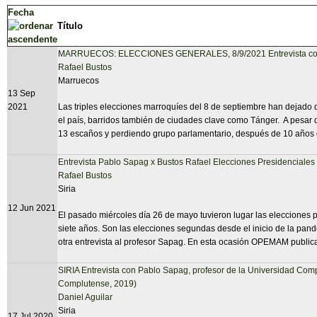
Fecha
Título
MARRUECOS: ELECCIONES GENERALES, 8/9/2021 Entrevista con
Rafael Bustos
Marruecos
13 Sep
2021
Las triples elecciones marroquíes del 8 de septiembre han dejado d
el país, barridos también de ciudades clave como Tánger. A pesar
13 escaños y perdiendo grupo parlamentario, después de 10 años de
Entrevista Pablo Sapag x Bustos Rafael Elecciones Presidenciales 
Rafael Bustos
Siria
12 Jun 2021
El pasado miércoles día 26 de mayo tuvieron lugar las elecciones p
siete años. Son las elecciones segundas desde el inicio de la pan
otra entrevista al profesor Sapag. En esta ocasión OPEMAM publica
SIRIA Entrevista con Pablo Sapag, profesor de la Universidad Compl
Complutense, 2019)
Daniel Aguilar
Siria
17 Jul 2020