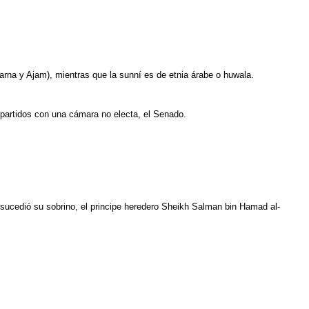
arna y Ajam), mientras que la sunní es de etnia árabe o huwala.
mpartidos con una cámara no electa, el Senado.
 sucedió su sobrino, el principe heredero Sheikh Salman bin Hamad al-