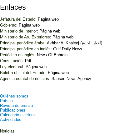
Enlaces
Jefatura del Estado:
Página web
Gobierno:
Página web
Ministerio de Interior:
Página web
Ministerio de As. Exteriores:
Página web
Principal periódico árabe:
Akhbar Al Khaleej (أخبار الخليج)
Principal periódico en inglés:
Gulf Daily News
Periódico en inglés:
News Of Bahrain
Constitución:
Pdf
Ley electoral:
Página web
Boletín oficial del Estado:
Página web
Agencia estatal de noticias:
Bahrain News Agency
Quiénes somos
Países
Revista de prensa
Publicaciones
Calendario electoral
Actividades
Noticias