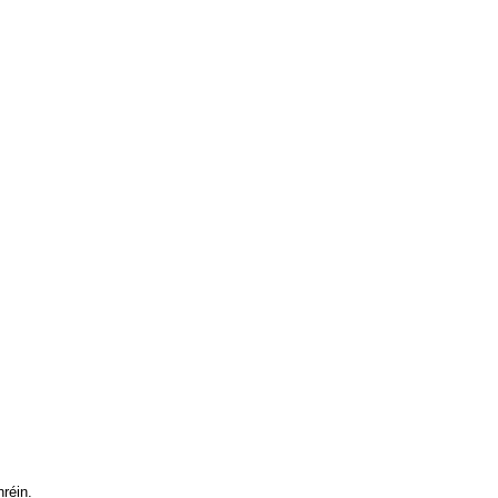
réin.