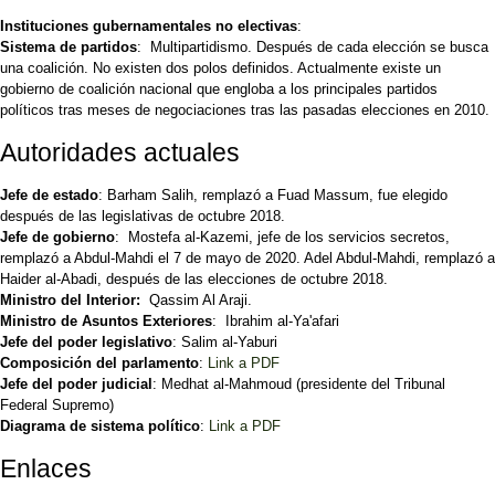
Instituciones gubernamentales no electivas
:
Sistema de partidos
: Multipartidismo. Después de cada elección se busca
una coalición. No existen dos polos definidos. Actualmente existe un
gobierno de coalición nacional que engloba a los principales partidos
políticos tras meses de negociaciones tras las pasadas elecciones en 2010.
Autoridades actuales
Jefe de estado
: Barham Salih, remplazó a Fuad Massum, fue elegido
después de las legislativas de octubre 2018.
Jefe de gobierno
: Mostefa al-Kazemi, jefe de los servicios secretos,
remplazó a Abdul-Mahdi el 7 de mayo de 2020. Adel Abdul-Mahdi, remplazó a
Haider al-Abadi, después de las elecciones de octubre 2018.
Ministro del Interior:
Qassim Al Araji.
Ministro de Asuntos Exteriores
: Ibrahim al-Ya'afari
Jefe del poder legislativo
: Salim al-Yaburi
Composición del parlamento
:
Link a PDF
Jefe del poder judicial
: Medhat al-Mahmoud (presidente del Tribunal
Federal Supremo)
Diagrama de sistema político
:
Link a PDF
Enlaces