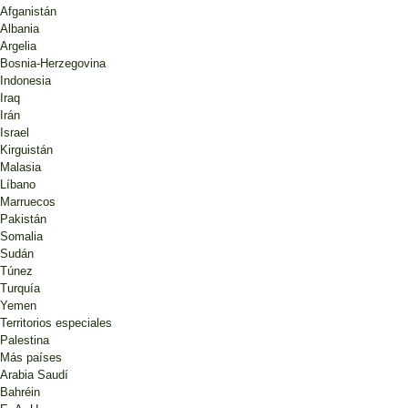
Afganistán
Albania
Argelia
Bosnia-Herzegovina
Indonesia
Iraq
Irán
Israel
Kirguistán
Malasia
Líbano
Marruecos
Pakistán
Somalia
Sudán
Túnez
Turquía
Yemen
Territorios especiales
Palestina
Más países
Arabia Saudí
Bahréin