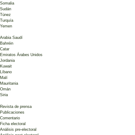
Somalia
Sudán
Túnez
Turquía
Yemen
Arabia Saudí
Bahréin
Catar
Emiratos Árabes Unidos
Jordania
Kuwait
Líbano
Malí
Mauritania
Omán
Siria
Revista de prensa
Publicaciones
Comentario
Ficha electoral
Análisis pre-electoral