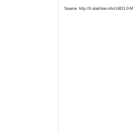
Source:
http://fr.alakhbar.info/14811-0-