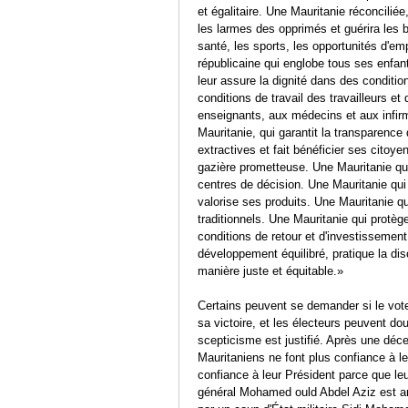
et égalitaire. Une Mauritanie réconciliée
les larmes des opprimés et guérira les b
santé, les sports, les opportunités d'empl
républicaine qui englobe tous ses enfan
leur assure la dignité dans des conditio
conditions de travail des travailleurs et
enseignants, aux médecins et aux infirm
Mauritanie, qui garantit la transparence 
extractives et fait bénéficier ses citoye
gazière prometteuse. Une Mauritanie qu
centres de décision. Une Mauritanie qu
valorise ses produits. Une Mauritanie q
traditionnels. Une Mauritanie qui protè
conditions de retour et d'investissement
développement équilibré, pratique la dis
manière juste et équitable.»
Certains peuvent se demander si le vot
sa victoire, et les électeurs peuvent d
scepticisme est justifié. Après une déc
Mauritaniens ne font plus confiance à le
confiance à leur Président parce que leu
général Mohamed ould Abdel Aziz est arr