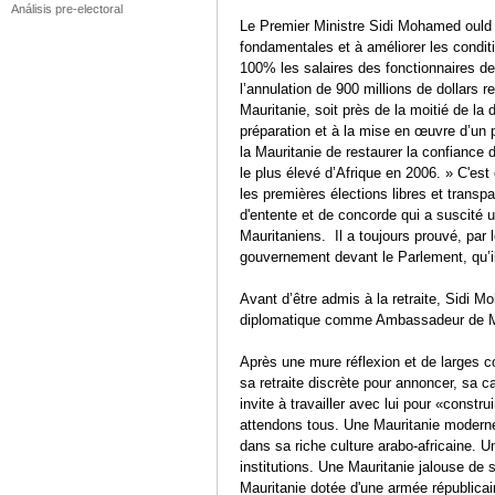
Análisis pre-electoral
Le Premier Ministre Sidi Mohamed ould
fondamentales et à améliorer les conditi
100% les salaires des fonctionnaires de l
l’annulation de 900 millions de dollars r
Mauritanie, soit près de la moitié de la 
préparation et à la mise en œuvre d’un
la Mauritanie de restaurer la confiance 
le plus élevé d’Afrique en 2006. » C'es
les premières élections libres et transpa
d'entente et de concorde qui a suscité
Mauritaniens. Il a toujours prouvé, par 
gouvernement devant le Parlement, qu’i
Avant d’être admis à la retraite, Sidi 
diplomatique comme Ambassadeur de Mau
Après une mure réflexion et de larges 
sa retraite discrète pour annoncer, sa can
invite à travailler avec lui pour «constr
attendons tous. Une Mauritanie moderne
dans sa riche culture arabo-africaine. Un
institutions. Une Mauritanie jalouse de
Mauritanie dotée d'une armée républicain