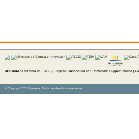
OPEMAM
es miembro de EODS (European Observation and Democratic Support |Madrid |
Co
© Copyright 2026 Opemam. Todos los derechos reservados.