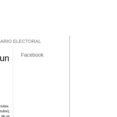
ARIO ELECTORAL
Facebook
 un
tubre.
tubre),
s de un