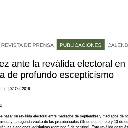
REVISTA DE PRENSA
PUBLICACIONES
CALEND
z ante la reválida electoral en
ma de profundo escepticismo
stos
| 07 Oct 2019
ez
e pasar su reválida electoral entre mediados de septiembre y mediados de oc
rimera y la segunda vuelta de las presidenciales (15 de septiembre y 13 de oc
rán las elecciones legislativas (domingo 6 de octubre). Esta reválida despué