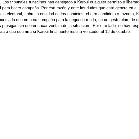
. Los tribunales tunecinos han denegado a Karoui cualquier permiso o liberta
al para hacer campaña. Por esa razón y ante las dudas que esto genera en el
ncia electoral, sobre la equidad de los comicios, el otro candidato y favorito, 
nunciado que no hará campaña para la segunda ronda, en un gesto claro de q
 prosigan sin querer sacar ventaja de la situación. Por otro lado, no hay res
lara a qué ocurriría si Karoui finalmente resulta vencedor el 13 de octubre.