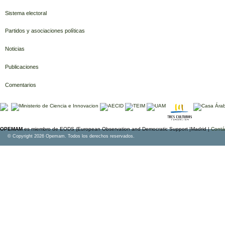
Sistema electoral
Partidos y asociaciones políticas
Noticias
Publicaciones
Comentarios
OPEMAM
es miembro de EODS (European Observation and Democratic Support |Madrid |
Contá
© Copyright 2026 Opemam. Todos los derechos reservados.