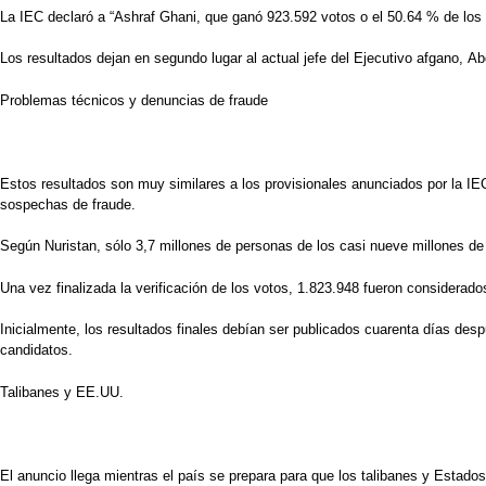
La IEC declaró a “Ashraf Ghani, que ganó 923.592 votos o el 50.64 % de los 
Los resultados dejan en segundo lugar al actual jefe del Ejecutivo afgano, A
Problemas técnicos y denuncias de fraude
Estos resultados son muy similares a los provisionales anunciados por la I
sospechas de fraude.
Según Nuristan, sólo 3,7 millones de personas de los casi nueve millones de
Una vez finalizada la verificación de los votos, 1.823.948 fueron considerado
Inicialmente, los resultados finales debían ser publicados cuarenta días des
candidatos.
Talibanes y EE.UU.
El anuncio llega mientras el país se prepara para que los talibanes y Estado