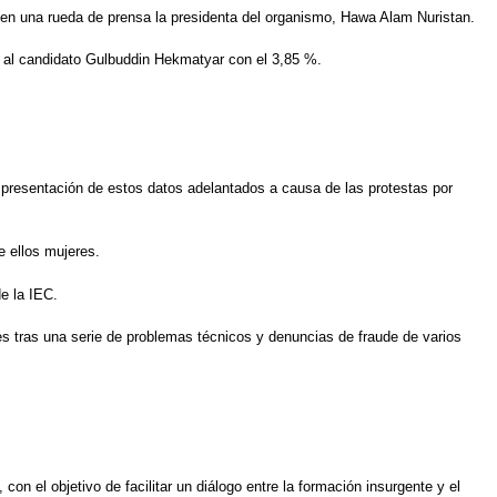
ó en una rueda de prensa la presidenta del organismo, Hawa Alam Nuristan.
to al candidato Gulbuddin Hekmatyar con el 3,85 %.
 presentación de estos datos adelantados a causa de las protestas por
e ellos mujeres.
de la IEC.
es tras una serie de problemas técnicos y denuncias de fraude de varios
n el objetivo de facilitar un diálogo entre la formación insurgente y el