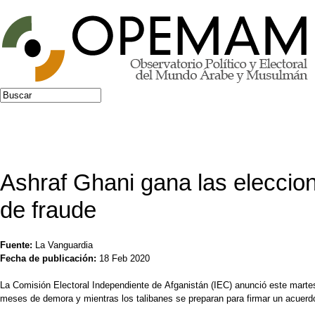
Jump to navigation
Buscar
Formulario de búsqueda
Ashraf Ghani gana las eleccio
de fraude
Fuente:
La Vanguardia
Fecha de publicación:
18 Feb 2020
La Comisión Electoral Independiente de Afganistán (IEC) anunció este martes
meses de demora y mientras los talibanes se preparan para firmar un acuer