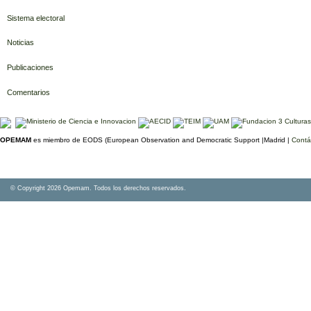
Sistema electoral
Noticias
Publicaciones
Comentarios
OPEMAM
es miembro de EODS (European Observation and Democratic Support |Madrid |
Contá
© Copyright 2026 Opemam. Todos los derechos reservados.