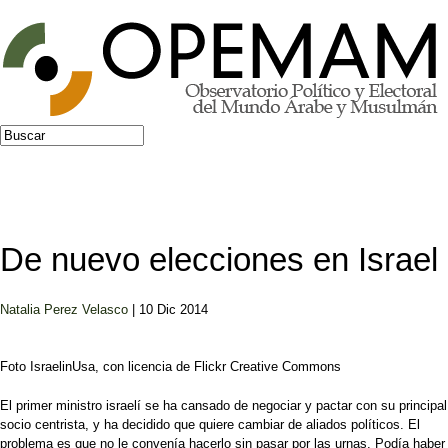
Jump to navigation
Buscar
Formulario de búsqueda
De nuevo elecciones en Israel
Natalia Perez Velasco
| 10 Dic 2014
Foto IsraelinUsa, con licencia de Flickr Creative Commons
El primer ministro israelí se ha cansado de negociar y pactar con su principal
socio centrista, y ha decidido que quiere cambiar de aliados políticos. El
problema es que no le convenía hacerlo sin pasar por las urnas. Podía haber