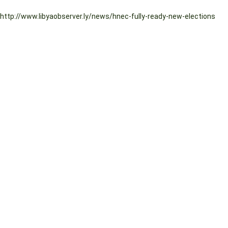
http://www.libyaobserver.ly/news/hnec-fully-ready-new-elections