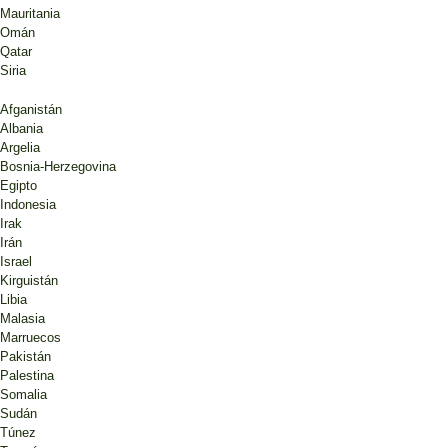
Mauritania
Omán
Qatar
Siria
Afganistán
Albania
Argelia
Bosnia-Herzegovina
Egipto
Indonesia
Irak
Irán
Israel
Kirguistán
Libia
Malasia
Marruecos
Pakistán
Palestina
Somalia
Sudán
Túnez