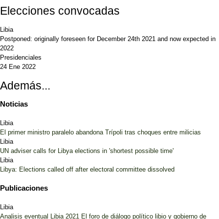
Elecciones convocadas
Libia
Postponed: originally foreseen for December 24th 2021 and now expected in
2022
Presidenciales
24 Ene 2022
Además...
Noticias
Libia
El primer ministro paralelo abandona Trípoli tras choques entre milicias
Libia
UN adviser calls for Libya elections in 'shortest possible time'
Libia
Libya: Elections called off after electoral committee dissolved
Publicaciones
Libia
Analisis eventual Libia 2021 El foro de diálogo político libio y gobierno de