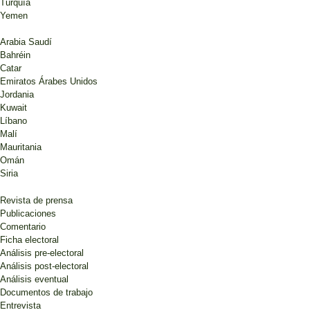
Turquía
Yemen
Arabia Saudí
Bahréin
Catar
Emiratos Árabes Unidos
Jordania
Kuwait
Líbano
Malí
Mauritania
Omán
Siria
Revista de prensa
Publicaciones
Comentario
Ficha electoral
Análisis pre-electoral
Análisis post-electoral
Análisis eventual
Documentos de trabajo
Entrevista