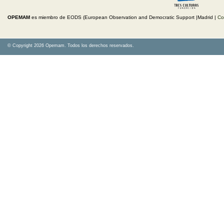
OPEMAM
es miembro de EODS (European Observation and Democratic Support |Madrid |
Co
© Copyright 2026 Opemam. Todos los derechos reservados.