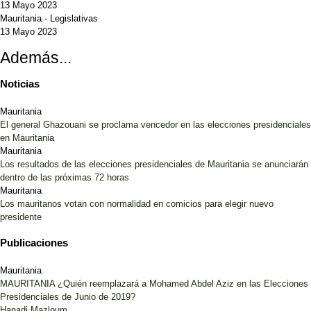
13 Mayo 2023
Mauritania
-
Legislativas
13 Mayo 2023
Además...
Noticias
Mauritania
El general Ghazouani se proclama vencedor en las elecciones presidenciales
en Mauritania
Mauritania
Los resultados de las elecciones presidenciales de Mauritania se anunciarán
dentro de las próximas 72 horas
Mauritania
Los mauritanos votan con normalidad en comicios para elegir nuevo
presidente
Publicaciones
Mauritania
MAURITANIA ¿Quién reemplazará a Mohamed Abdel Aziz en las Elecciones
Presidenciales de Junio de 2019?
Hanadi Mazloum