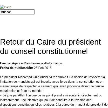
Jump to navigation
Buscar
Formulario de búsqueda
Retour du Caire du président
du conseil constitutionnel
Fuente:
Agence Mauritanienne d'Information
Fecha de publicación:
23 Feb 2018
Le président Mohamed Ould Abdel Aziz semble-t-il a décidé de respecter la
limitation de mandats qui est inscrite avec force dans la constitution et en
même temps de respecter le serment qu'il avait prononcé devant le peuple
mauritanien et face au monde :
« Je jure par Allah l’unique de ne point prendre ni soutenir, directement ou
indirectement, une initiative qui pourrait conduire à la révision des
dispositions constitutionnelles relatives à la durée du mandat du président de