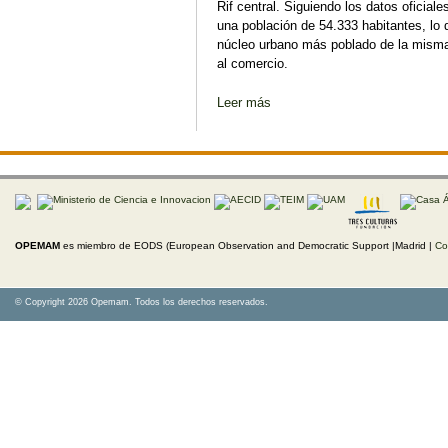
Rif central. Siguiendo los datos oficial
una población de 54.333 habitantes, lo q
núcleo urbano más poblado de la misma
al comercio.
Leer más
sobre La inesperada desbalcan
OPEMAM
es miembro de EODS (European Observation and Democratic Support |Madrid |
Co
© Copyright 2026 Opemam. Todos los derechos reservados.