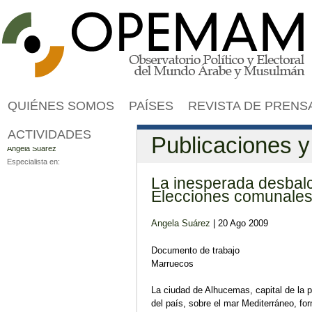
Jump to navigation
QUIÉNES SOMOS
PAÍSES
REVISTA DE PRENS
ACTIVIDADES
Autor
Publicaciones 
Angela Suárez
Especialista en:
La inesperada desbalca
Elecciones comunales
Angela Suárez
| 20 Ago 2009
Documento de trabajo
Marruecos
La ciudad de Alhucemas, capital de la 
del país, sobre el mar Mediterráneo, f