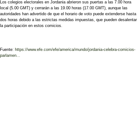
Los colegios electorales en Jordania abrieron sus puertas a las 7.00 hora
local (5.00 GMT) y cerrarán a las 19.00 horas (17.00 GMT), aunque las
autoridades han advertido de que el horario de voto puede extenderse hasta
dos horas debido a las estrictas medidas impuestas, que pueden desalentar
la participación en estos comicios.
Fuente:
https://www.efe.com/efe/america/mundo/jordania-celebra-comicios-
parlamen...