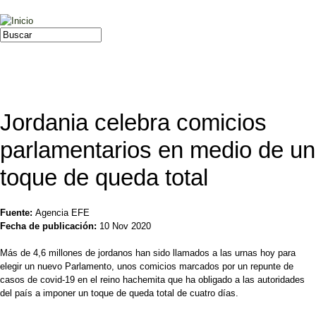
Jump to navigation
Buscar
Formulario de búsqueda
Jordania celebra comicios
parlamentarios en medio de un
toque de queda total
Fuente:
Agencia EFE
Fecha de publicación:
10 Nov 2020
Más de 4,6 millones de jordanos han sido llamados a las urnas hoy para
elegir un nuevo Parlamento, unos comicios marcados por un repunte de
casos de covid-19 en el reino hachemita que ha obligado a las autoridades
del país a imponer un toque de queda total de cuatro días.