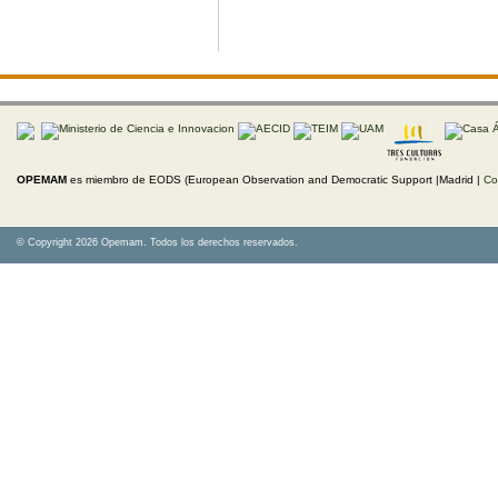
OPEMAM
es miembro de EODS (European Observation and Democratic Support |Madrid |
Co
© Copyright 2026 Opemam. Todos los derechos reservados.