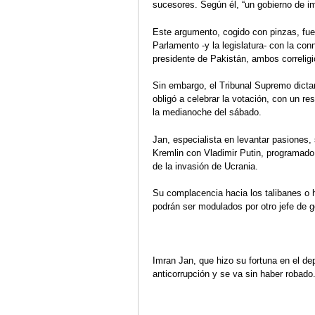
sucesores. Según él, “un gobierno de imp
Este argumento, cogido con pinzas, fue 
Parlamento -y la legislatura- con la con
presidente de Pakistán, ambos correligi
Sin embargo, el Tribunal Supremo dictam
obligó a celebrar la votación, con un re
la medianoche del sábado.
Jan, especialista en levantar pasiones,
Kremlin con Vladimir Putin, programado
de la invasión de Ucrania.
Su complacencia hacia los talibanes o 
podrán ser modulados por otro jefe de g
Imran Jan, que hizo su fortuna en el de
anticorrupción y se va sin haber robad