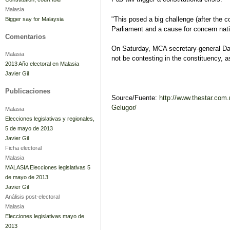
Malasia
"This posed a big challenge (after the co
Bigger say for Malaysia
Parliament and a cause for concern nat
Comentarios
On Saturday, MCA secretary-general D
Malasia
not be contesting in the constituency, a
2013 Año electoral en Malasia
Javier Gil
Publicaciones
Source/Fuente:
http://www.thestar.co
Gelugor/
Malasia
Elecciones legislativas y regionales,
5 de mayo de 2013
Javier Gil
Ficha electoral
Malasia
MALASIA Elecciones legislativas 5
de mayo de 2013
Javier Gil
Análisis post-electoral
Malasia
Elecciones legislativas mayo de
2013