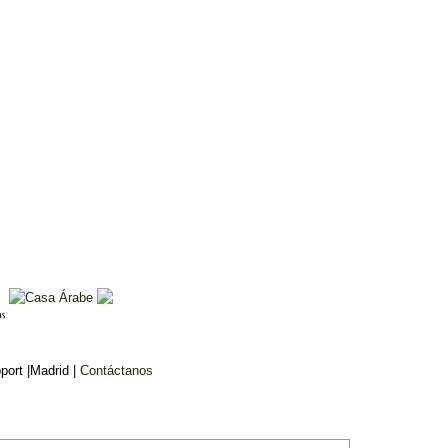
ort |Madrid |
Contáctanos