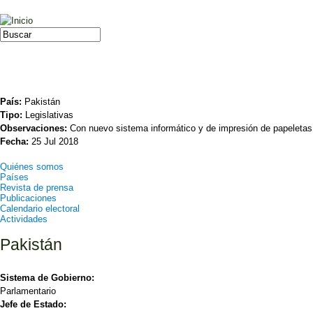
Jump to navigation
Buscar
Formulario de búsqueda
País:
Pakistán
Tipo:
Legislativas
Observaciones:
Con nuevo sistema informático y de impresión de papeletas
Fecha:
25 Jul 2018
Quiénes somos
Países
Revista de prensa
Publicaciones
Calendario electoral
Actividades
Pakistán
Sistema de Gobierno:
Parlamentario
Jefe de Estado: