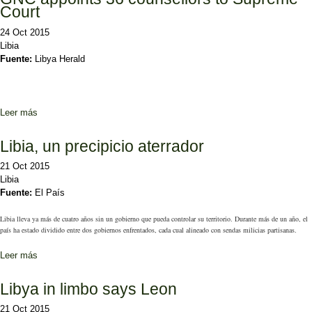
Court
24 Oct 2015
Libia
Fuente:
Libya Herald
Leer más
sobre GNC appoints 36 counsellors to Supreme Court
Libia, un precipicio aterrador
21 Oct 2015
Libia
Fuente:
El País
Libia lleva ya más de cuatro años sin un gobierno que pueda controlar su territorio. Durante más de un año, el
país ha estado dividido entre dos gobiernos enfrentados, cada cual alineado con sendas milicias partisanas.
Leer más
sobre Libia, un precipicio aterrador
Libya in limbo says Leon
21 Oct 2015