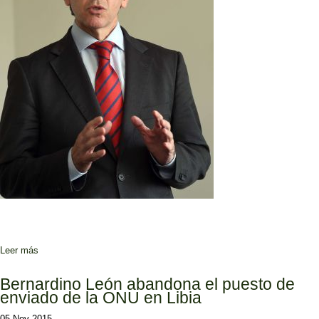
Leer más
sobre “Si volviera a vivir esto, cuidaría las apariencias”
Bernardino León abandona el puesto de
enviado de la ONU en Libia
05 Nov 2015