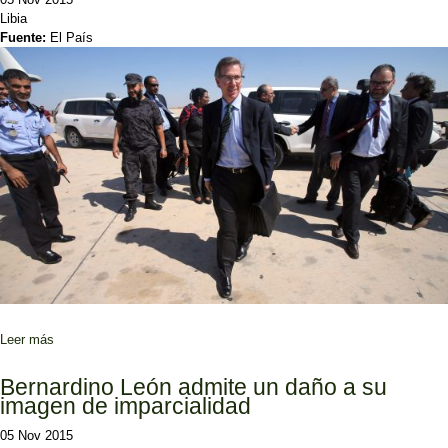
Libia
Fuente:
El País
Leer más
sobre Bernardino León abandona el puesto de enviado de la ONU
en Libia
Bernardino León admite un daño a su
imagen de imparcialidad
05 Nov 2015