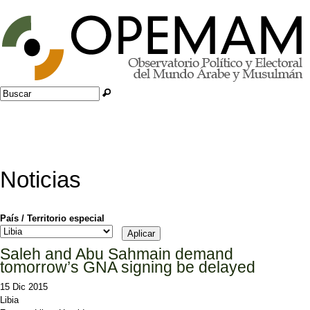
Jump to navigation
Buscar
Formulario de búsqueda
Noticias
País / Territorio especial
Saleh and Abu Sahmain demand
tomorrow’s GNA signing be delayed
15 Dic 2015
Libia