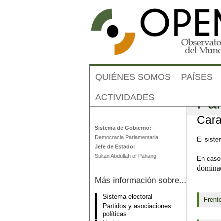
QUIÉNES SOMOS
PAÍSES
ACTIVIDADES
Par
Malasia
Cara
Sistema de Gobierno:
Democracia Parlamentaria
El siste
Jefe de Estado:
Sultan Abdullah of Pahang
En caso 
dominad
Más información sobre...
Sistema electoral
Frent
Partidos y asociaciones
políticas