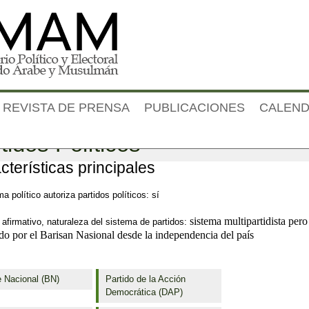
Jump to navigation
REVISTA DE PRENSA
PUBLICACIONES
CALEND
tidos Políticos
cterísticas principales
ma político autoriza partidos políticos: sí
sistema multipartidista pero
afirmativo, naturaleza del sistema de partidos:
o por el Barisan Nasional desde la independencia del país
e Nacional (BN)
Partido de la Acción
Democrática (DAP)