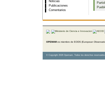
Noticias
Partid
Publicaciones
Puebl
Comentarios
OPEMAM
es miembro de EODS (European Observation
© Copyright 2026 Opemam. Todos los derechos reservados