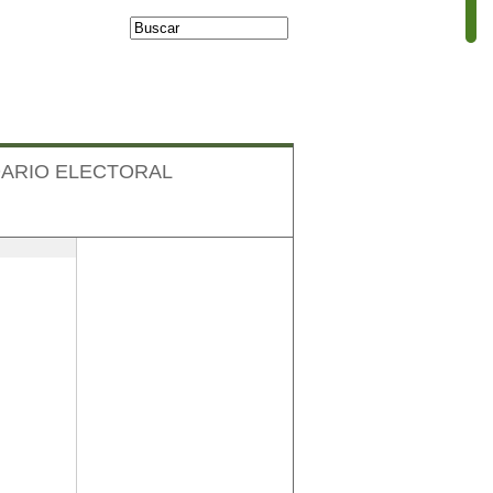
Buscar
Formulario de
búsqueda
ARIO ELECTORAL
Facebook