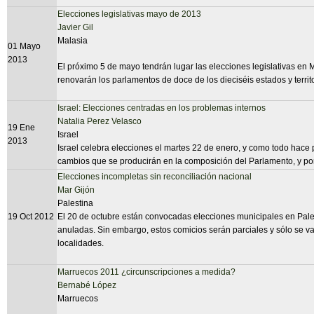
Elecciones legislativas mayo de 2013
Javier Gil
Malasia
01 Mayo
2013
El próximo 5 de mayo tendrán lugar las elecciones legislativas en
renovarán los parlamentos de doce de los dieciséis estados y territ
Israel: Elecciones centradas en los problemas internos
Natalia Perez Velasco
19 Ene
Israel
2013
Israel celebra elecciones el martes 22 de enero, y como todo hace
cambios que se producirán en la composición del Parlamento, y por 
Elecciones incompletas sin reconciliación nacional
Mar Gijón
Palestina
19 Oct 2012
El 20 de octubre están convocadas elecciones municipales en Pale
anuladas. Sin embargo, estos comicios serán parciales y sólo se van
localidades.
Marruecos 2011 ¿circunscripciones a medida?
Bernabé López
Marruecos