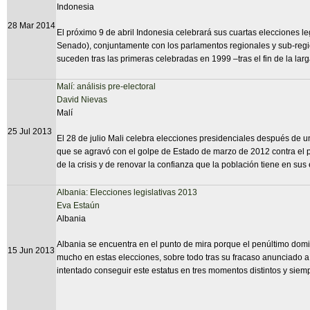
Indonesia
28 Mar 2014
El próximo 9 de abril Indonesia celebrará sus cuartas elecciones l
Senado), conjuntamente con los parlamentos regionales y sub-regio
suceden tras las primeras celebradas en 1999 –tras el fin de la la
Malí: análisis pre-electoral
David Nievas
Malí
25 Jul 2013
El 28 de julio Mali celebra elecciones presidenciales después de un
que se agravó con el golpe de Estado de marzo de 2012 contra el pr
de la crisis y de renovar la confianza que la población tiene en sus
Albania: Elecciones legislativas 2013
Eva Estaún
Albania
Albania se encuentra en el punto de mira porque el penúltimo domin
15 Jun 2013
mucho en estas elecciones, sobre todo tras su fracaso anunciado a 
intentado conseguir este estatus en tres momentos distintos y siemp