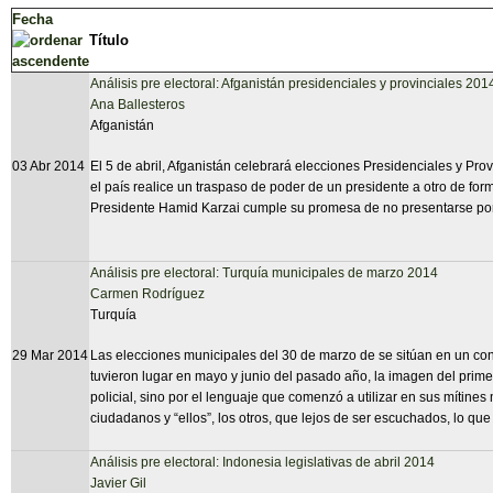
Fecha
Título
Análisis pre electoral: Afganistán presidenciales y provinciales 201
Ana Ballesteros
Afganistán
03 Abr 2014
El 5 de abril, Afganistán celebrará elecciones Presidenciales y Prov
el país realice un traspaso de poder de un presidente a otro de for
Presidente Hamid Karzai cumple su promesa de no presentarse por
Análisis pre electoral: Turquía municipales de marzo 2014
Carmen Rodríguez
Turquía
29 Mar 2014
Las elecciones municipales del 30 de marzo de se sitúan en un conte
tuvieron lugar en mayo y junio del pasado año, la imagen del prim
policial, sino por el lenguaje que comenzó a utilizar en sus mítines 
ciudadanos y “ellos”, los otros, que lejos de ser escuchados, lo que
Análisis pre electoral: Indonesia legislativas de abril 2014
Javier Gil