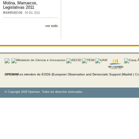
Molina, Marruecos,
Legislativas 2011
MARRUECOS
04 Dic 2011
ver todo
OPEMAM
es miembro de EODS (European Observation and Democratic Support |Madrid |
Co
© Copyright 2026 Opemam. Todos los derechos reservados.