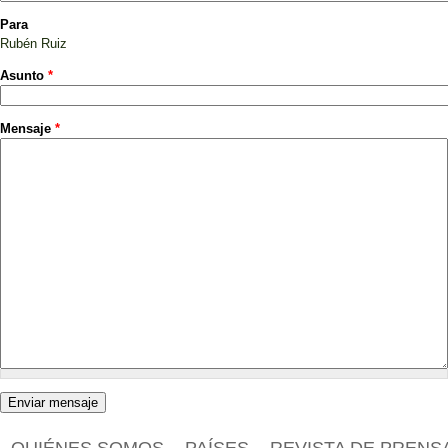
Para
Rubén Ruiz
Asunto
*
Mensaje
*