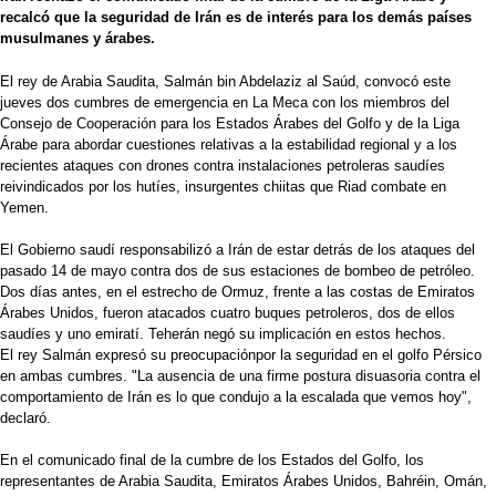
recalcó que la seguridad de Irán es de interés para los demás países
musulmanes y árabes.
El rey de Arabia Saudita, Salmán bin Abdelaziz al Saúd, convocó este
jueves dos cumbres de emergencia en La Meca con los miembros del
Consejo de Cooperación para los Estados Árabes del Golfo y de la Liga
Árabe para abordar cuestiones relativas a la estabilidad regional y a los
recientes ataques con drones contra instalaciones petroleras saudíes
reivindicados por los hutíes, insurgentes chiitas que Riad combate en
Yemen.
El Gobierno saudí responsabilizó a Irán de estar detrás de los ataques del
pasado 14 de mayo contra dos de sus estaciones de bombeo de petróleo.
Dos días antes, en el estrecho de Ormuz, frente a las costas de Emiratos
Árabes Unidos, fueron atacados cuatro buques petroleros, dos de ellos
saudíes y uno emiratí. Teherán negó su implicación en estos hechos.
El rey Salmán expresó su preocupaciónpor la seguridad en el golfo Pérsico
en ambas cumbres. "La ausencia de una firme postura disuasoria contra el
comportamiento de Irán es lo que condujo a la escalada que vemos hoy",
declaró.
En el comunicado final de la cumbre de los Estados del Golfo, los
representantes de Arabia Saudita, Emiratos Árabes Unidos, Bahréin, Omán,