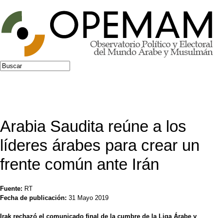
Jump to navigation
Buscar
Formulario de búsqueda
Arabia Saudita reúne a los
líderes árabes para crear un
frente común ante Irán
Fuente:
RT
Fecha de publicación:
31 Mayo 2019
Irak rechazó el comunicado final de la cumbre de la Liga Árabe y