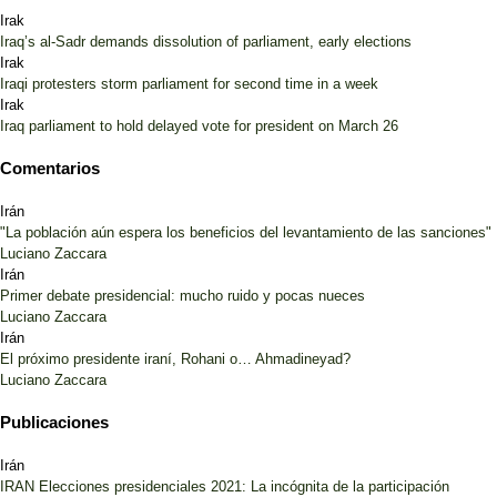
Irak
Iraq’s al-Sadr demands dissolution of parliament, early elections
Irak
Iraqi protesters storm parliament for second time in a week
Irak
Iraq parliament to hold delayed vote for president on March 26
Comentarios
Irán
"La población aún espera los beneficios del levantamiento de las sanciones"
Luciano Zaccara
Irán
Primer debate presidencial: mucho ruido y pocas nueces
Luciano Zaccara
Irán
El próximo presidente iraní, Rohani o… Ahmadineyad?
Luciano Zaccara
Publicaciones
Irán
IRAN Elecciones presidenciales 2021: La incógnita de la participación