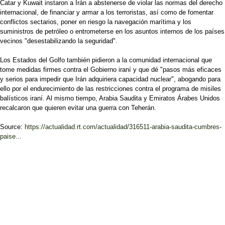
Catar y Kuwait instaron a Irán a abstenerse de violar las normas del derecho
internacional, de financiar y armar a los terroristas, así como de fomentar
conflictos sectarios, poner en riesgo la navegación marítima y los
suministros de petróleo o entrometerse en los asuntos internos de los países
vecinos "desestabilizando la seguridad".
Los Estados del Golfo también pidieron a la comunidad internacional que
tome medidas firmes contra el Gobierno iraní y que dé "pasos más eficaces
y serios para impedir que Irán adquiriera capacidad nuclear", abogando para
ello por el endurecimiento de las restricciones contra el programa de misiles
balísticos iraní. Al mismo tiempo, Arabia Saudita y Emiratos Árabes Unidos
recalcaron que quieren evitar una guerra con Teherán.
Source:
https://actualidad.rt.com/actualidad/316511-arabia-saudita-cumbres-
paise...