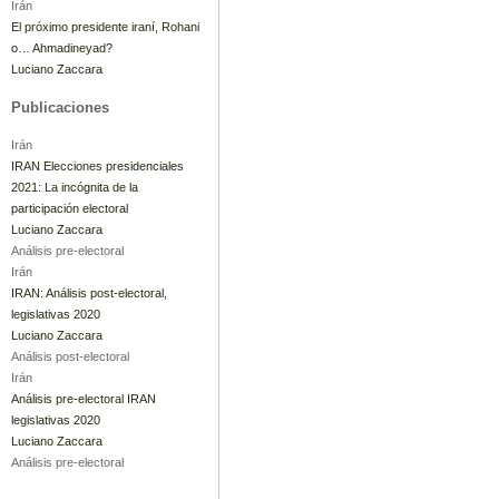
Irán
El próximo presidente iraní, Rohani
o… Ahmadineyad?
Luciano Zaccara
Publicaciones
Irán
IRAN Elecciones presidenciales
2021: La incógnita de la
participación electoral
Luciano Zaccara
Análisis pre-electoral
Irán
IRAN: Análisis post-electoral,
legislativas 2020
Luciano Zaccara
Análisis post-electoral
Irán
Análisis pre-electoral IRAN
legislativas 2020
Luciano Zaccara
Análisis pre-electoral