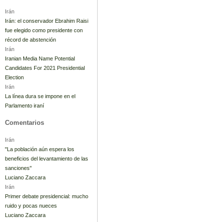
Irán
Irán: el conservador Ebrahim Raisi
fue elegido como presidente con
récord de abstención
Irán
Iranian Media Name Potential
Candidates For 2021 Presidential
Election
Irán
La línea dura se impone en el
Parlamento iraní
Comentarios
Irán
"La población aún espera los
beneficios del levantamiento de las
sanciones"
Luciano Zaccara
Irán
Primer debate presidencial: mucho
ruido y pocas nueces
Luciano Zaccara