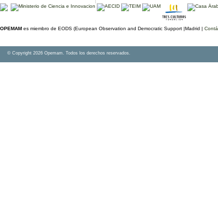
OPEMAM
es miembro de EODS (European Observation and Democratic Support |Madrid |
Contá
© Copyright 2026 Opemam. Todos los derechos reservados.