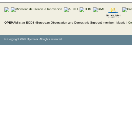
OPEMAM
is an EODS (European Observation and Democratic Support) member |
Madrid |
Co
© Copyright 2026 Opemam. All rights reserved.