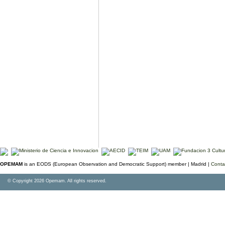
OPEMAM
is an EODS (European Observation and Democratic Support) member |
Madrid |
Conta
© Copyright 2026 Opemam. All rights reserved.