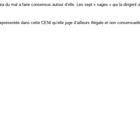
 du mal a faire consensus autour d’elle. Les sept « sages » qui la dirigent ont
présentée dans cette CENI qu’elle juge d’ailleurs illégale et non consensuelle