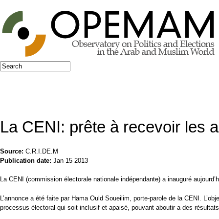
Jump to navigation
Search
Search form
La CENI: prête à recevoir les a
Source:
C.R.I.DE.M
Publication date:
Jan 15 2013
La CENI (commission électorale nationale indépendante) a inauguré aujourd’hu
L’annonce a été faite par Hama Ould Soueilim, porte-parole de la CENI. L’obj
processus électoral qui soit inclusif et apaisé, pouvant aboutir a des résulta