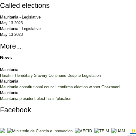
Called elections
Mauritania
-
Legislative
May 13 2023
Mauritania
-
Legislative
May 13 2023
More...
News
Mauritania
Haratin: Hereditary Slavery Continues Despite Legislation
Mauritania
Mauritania constitutional council confirms election winner Ghazouani
Mauritania
Mauritania president-elect hails ‘pluralism’
Facebook