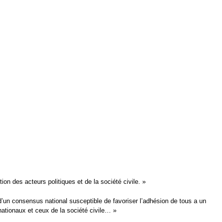
n des acteurs politiques et de la société civile. »
d’un consensus national susceptible de favoriser l’adhésion de tous a un
 nationaux et ceux de la société civile… »