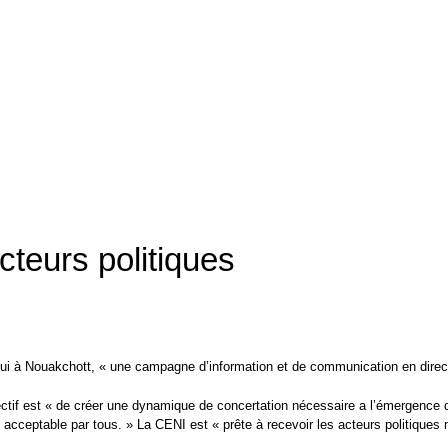
cteurs politiques
i à Nouakchott, « une campagne d’information et de communication en directio
ectif est « de créer une dynamique de concertation nécessaire a l’émergence 
ts acceptable par tous. » La CENI est « prête à recevoir les acteurs politiques