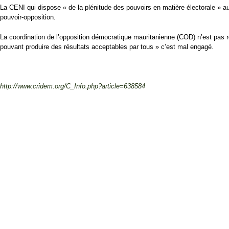
La CENI qui dispose « de la plénitude des pouvoirs en matière électorale » aura
pouvoir-opposition.
La coordination de l’opposition démocratique mauritanienne (COD) n’est pas re
pouvant produire des résultats acceptables par tous » c’est mal engagé.
http://www.cridem.org/C_Info.php?article=638584