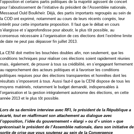
l’opposition et certains partis politiques de la majorité agissent de concert
pour l’aboutissement de l’initiative du président de l’Assemblée nationale,
Messaoud Ould Boulkheïr. Déjà, des partis importants regroupés au sein de
la COD ont exprimé, notamment au cours de leurs récents congrès, leur
intérêt pour cette importante proposition. Il faut que le débat en cours
s’élargisse et s’approfondisse pour aboutir, le plus tôt possible, au
consensus nécessaire à l’organisation de ces élections dont l’extrême limite
de date ne peut pas dépasser fin juillet 2013.
La CENI doit mettre les bouchées doubles afin, non seulement, que les
conditions techniques pour réaliser ces élections soient rapidement réunies
mais, également, de prouver à tous sa crédibilité, en s’engageant fermement
au rapprochement des acteurs politiques et à favoriser les conditions
politiques requises pour des élections transparentes et honnêtes dont les
résultats s’imposeront à tous. Aussi faut-il que la CENI dispose de tous les
moyens matériels, notamment le budget demandé, indispensables à
l’organisation et la gestion intégralement autonome des élections, en cette
année 2013 et le plus tôt possible.
Lors de sa dernière interview avec RFI, le président de la République a
écarté, tout en réaffirmant son attachement au dialogue avec
l’opposition, l’idée du gouvernement « élargi » ou d’« union » que
préconisait le président de l’Assemblée nationale, dans son initiative de
sortie de crise que vous soutenez au sein de la Convergence