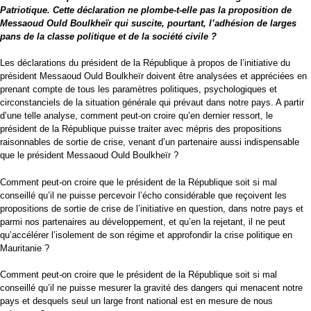
Patriotique. Cette déclaration ne plombe-t-elle pas la proposition de
Messaoud Ould Boulkheïr qui suscite, pourtant, l’adhésion de larges
pans de la classe politique et de la société civile ?
Les déclarations du président de la République à propos de l’initiative du
président Messaoud Ould Boulkheïr doivent être analysées et appréciées en
prenant compte de tous les paramètres politiques, psychologiques et
circonstanciels de la situation générale qui prévaut dans notre pays. A partir
d’une telle analyse, comment peut-on croire qu’en dernier ressort, le
président de la République puisse traiter avec mépris des propositions
raisonnables de sortie de crise, venant d’un partenaire aussi indispensable
que le président Messaoud Ould Boulkheïr ?
Comment peut-on croire que le président de la République soit si mal
conseillé qu’il ne puisse percevoir l’écho considérable que reçoivent les
propositions de sortie de crise de l’initiative en question, dans notre pays et
parmi nos partenaires au développement, et qu’en la rejetant, il ne peut
qu’accélérer l’isolement de son régime et approfondir la crise politique en
Mauritanie ?
Comment peut-on croire que le président de la République soit si mal
conseillé qu’il ne puisse mesurer la gravité des dangers qui menacent notre
pays et desquels seul un large front national est en mesure de nous