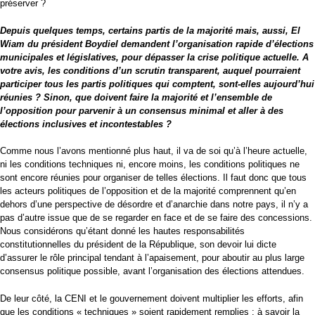
préserver ?
Depuis quelques temps, certains partis de la majorité mais, aussi, El
Wiam du président Boydiel demandent l’organisation rapide d’élections
municipales et législatives, pour dépasser la crise politique actuelle. A
votre avis, les conditions d’un scrutin transparent, auquel pourraient
participer tous les partis politiques qui comptent, sont-elles aujourd’hui
réunies ? Sinon, que doivent faire la majorité et l’ensemble de
l’opposition pour parvenir à un consensus minimal et aller à des
élections inclusives et incontestables ?
Comme nous l’avons mentionné plus haut, il va de soi qu’à l’heure actuelle,
ni les conditions techniques ni, encore moins, les conditions politiques ne
sont encore réunies pour organiser de telles élections. Il faut donc que tous
les acteurs politiques de l’opposition et de la majorité comprennent qu’en
dehors d’une perspective de désordre et d’anarchie dans notre pays, il n’y a
pas d’autre issue que de se regarder en face et de se faire des concessions.
Nous considérons qu’étant donné les hautes responsabilités
constitutionnelles du président de la République, son devoir lui dicte
d’assurer le rôle principal tendant à l’apaisement, pour aboutir au plus large
consensus politique possible, avant l’organisation des élections attendues.
De leur côté, la CENI et le gouvernement doivent multiplier les efforts, afin
que les conditions « techniques » soient rapidement remplies : à savoir la