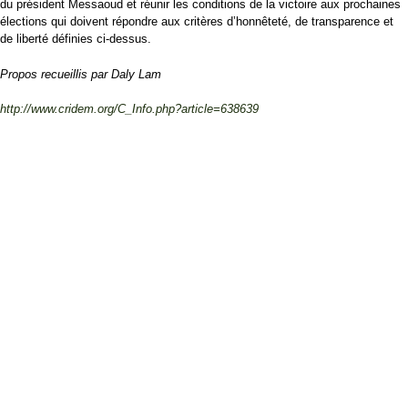
du président Messaoud et réunir les conditions de la victoire aux prochaines
élections qui doivent répondre aux critères d’honnêteté, de transparence et
de liberté définies ci-dessus.
Propos recueillis par Daly Lam
http://www.cridem.org/C_Info.php?article=638639