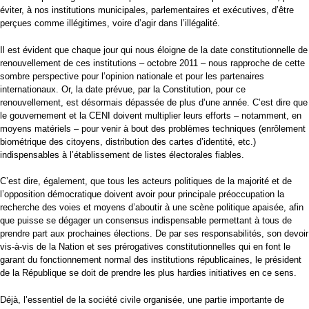
éviter, à nos institutions municipales, parlementaires et exécutives, d’être
perçues comme illégitimes, voire d’agir dans l’illégalité.
Il est évident que chaque jour qui nous éloigne de la date constitutionnelle de
renouvellement de ces institutions – octobre 2011 – nous rapproche de cette
sombre perspective pour l’opinion nationale et pour les partenaires
internationaux. Or, la date prévue, par la Constitution, pour ce
renouvellement, est désormais dépassée de plus d’une année. C’est dire que
le gouvernement et la CENI doivent multiplier leurs efforts – notamment, en
moyens matériels – pour venir à bout des problèmes techniques (enrôlement
biométrique des citoyens, distribution des cartes d’identité, etc.)
indispensables à l’établissement de listes électorales fiables.
C’est dire, également, que tous les acteurs politiques de la majorité et de
l’opposition démocratique doivent avoir pour principale préoccupation la
recherche des voies et moyens d’aboutir à une scène politique apaisée, afin
que puisse se dégager un consensus indispensable permettant à tous de
prendre part aux prochaines élections. De par ses responsabilités, son devoir
vis-à-vis de la Nation et ses prérogatives constitutionnelles qui en font le
garant du fonctionnement normal des institutions républicaines, le président
de la République se doit de prendre les plus hardies initiatives en ce sens.
Déjà, l’essentiel de la société civile organisée, une partie importante de