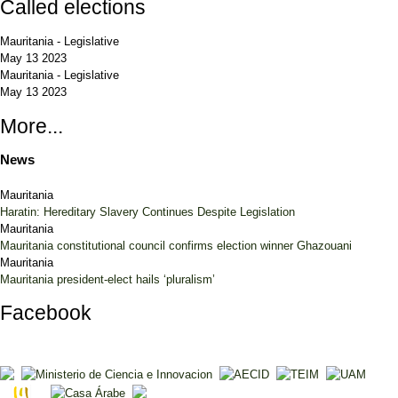
Called elections
Mauritania
-
Legislative
May 13 2023
Mauritania
-
Legislative
May 13 2023
More...
News
Mauritania
Haratin: Hereditary Slavery Continues Despite Legislation
Mauritania
Mauritania constitutional council confirms election winner Ghazouani
Mauritania
Mauritania president-elect hails ‘pluralism’
Facebook