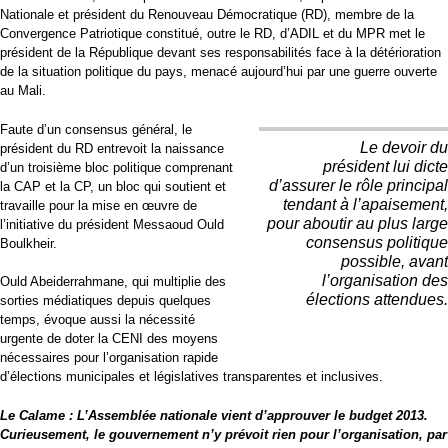
Nationale et président du Renouveau Démocratique (RD), membre de la
Convergence Patriotique constitué, outre le RD, d’ADIL et du MPR met le
président de la République devant ses responsabilités face à la détérioration
de la situation politique du pays, menacé aujourd’hui par une guerre ouverte
au Mali.
Faute d’un consensus général, le
Le devoir du
président du RD entrevoit la naissance
président lui dicte
d’un troisième bloc politique comprenant
d’assurer le rôle principal
la CAP et la CP, un bloc qui soutient et
tendant à l’apaisement,
travaille pour la mise en œuvre de
pour aboutir au plus large
l’initiative du président Messaoud Ould
consensus politique
Boulkheir.
possible, avant
l’organisation des
Ould Abeiderrahmane, qui multiplie des
élections attendues.
sorties médiatiques depuis quelques
temps, évoque aussi la nécessité
urgente de doter la CENI des moyens
nécessaires pour l’organisation rapide
d’élections municipales et législatives transparentes et inclusives.
Le Calame : L’Assemblée nationale vient d’approuver le budget 2013.
Curieusement, le gouvernement n’y prévoit rien pour l’organisation, par