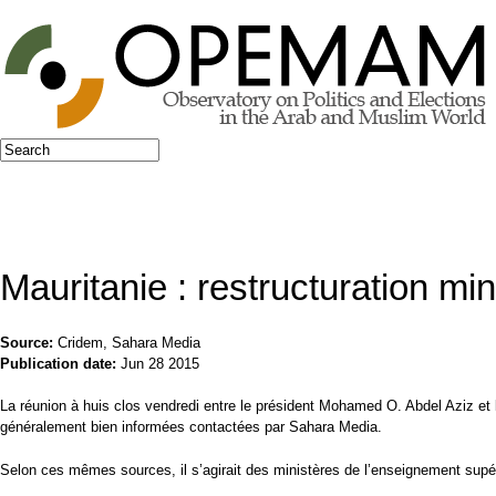
Jump to navigation
Search
Search form
Mauritanie : restructuration min
Source:
Cridem, Sahara Media
Publication date:
Jun 28 2015
La réunion à huis clos vendredi entre le président Mohamed O. Abdel Aziz et 
généralement bien informées contactées par Sahara Media.
Selon ces mêmes sources, il s’agirait des ministères de l’enseignement supé