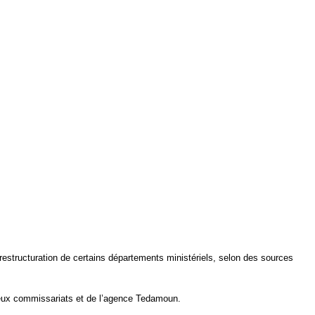
estructuration de certains départements ministériels, selon des sources
 deux commissariats et de l’agence Tedamoun.