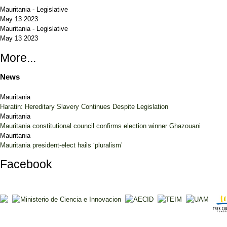
Mauritania
-
Legislative
May 13 2023
Mauritania
-
Legislative
May 13 2023
More...
News
Mauritania
Haratin: Hereditary Slavery Continues Despite Legislation
Mauritania
Mauritania constitutional council confirms election winner Ghazouani
Mauritania
Mauritania president-elect hails ‘pluralism’
Facebook