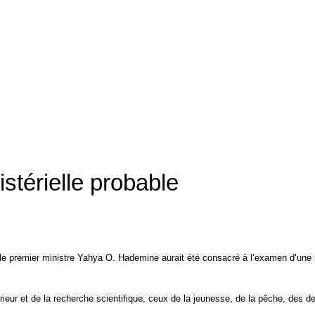
istérielle probable
le premier ministre Yahya O. Hademine aurait été consacré à l’examen d’une r
rieur et de la recherche scientifique, ceux de la jeunesse, de la pêche, des