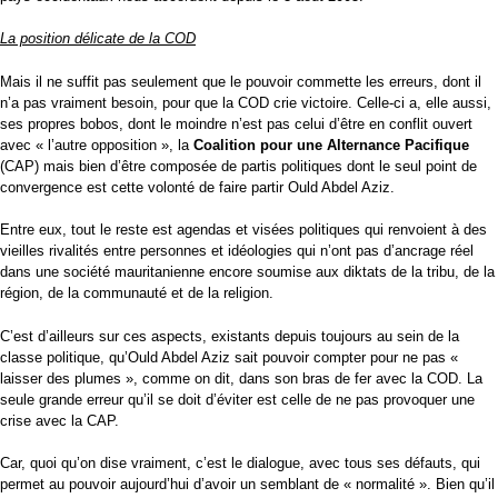
La position délicate de la COD
Mais il ne suffit pas seulement que le pouvoir commette les erreurs, dont il
n’a pas vraiment besoin, pour que la COD crie victoire. Celle-ci a, elle aussi,
ses propres bobos, dont le moindre n’est pas celui d’être en conflit ouvert
avec « l’autre opposition », la
Coalition pour une Alternance Pacifique
(CAP) mais bien d’être composée de partis politiques dont le seul point de
convergence est cette volonté de faire partir Ould Abdel Aziz.
Entre eux, tout le reste est agendas et visées politiques qui renvoient à des
vieilles rivalités entre personnes et idéologies qui n’ont pas d’ancrage réel
dans une société mauritanienne encore soumise aux diktats de la tribu, de la
région, de la communauté et de la religion.
C’est d’ailleurs sur ces aspects, existants depuis toujours au sein de la
classe politique, qu’Ould Abdel Aziz sait pouvoir compter pour ne pas «
laisser des plumes », comme on dit, dans son bras de fer avec la COD. La
seule grande erreur qu’il se doit d’éviter est celle de ne pas provoquer une
crise avec la CAP.
Car, quoi qu’on dise vraiment, c’est le dialogue, avec tous ses défauts, qui
permet au pouvoir aujourd’hui d’avoir un semblant de « normalité ». Bien qu’il