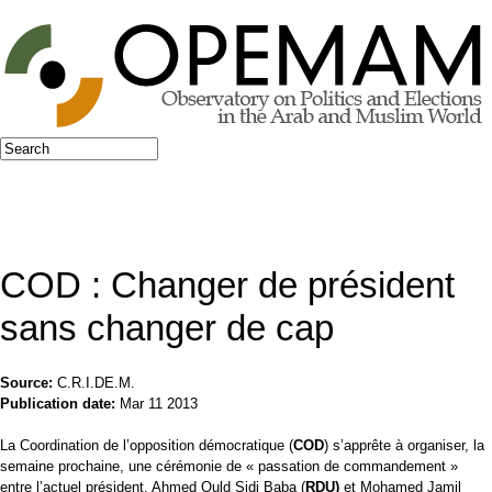
Jump to navigation
Search
Search form
COD : Changer de président
sans changer de cap
Source:
C.R.I.DE.M.
Publication date:
Mar 11 2013
La Coordination de l’opposition démocratique (
COD
) s’apprête à organiser, la
semaine prochaine, une cérémonie de « passation de commandement »
entre l’actuel président, Ahmed Ould Sidi Baba (
RDU)
et Mohamed Jamil