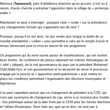
Mansour (
Tawassoul)
, parti d’obédience islamiste qu’on accuse, à tort ou à
raison, d’avoir cherché à entraîner l’opposition dans le sillage du « printemps
arabe ».
Maintenant on peut s’interroger : pourquoi cette « ronde » sur la présidence,
ces changements formels qui n’apportent rien de neuf ?
Pourquoi, puisqu’il en est ainsi, ne pas rendre plus longue la durée de ce
mandat présidentiel « codien » pour permettre à celui qui le remplit d’avoir le
temps nécessaire pour la mise en œuvre de son programme.
Un programme qui du reste tourne autour de manifestations, qui ont montré
leurs limites, de conférence de presse reprenant les mêmes thématiques du
« rahil » (départ), de la mal gouvernance du pays par le président Mohamed
Ould Abdel Aziz et son gouvernement et la nécessité de revoir le processus
engagé par le pouvoir et « opposition participationniste » pour mettre en
place les conditions permettant l’organisation des élections municipales et
législatives.
L’on peut cependant penser que ce changement de président à la COD, qui
n’est pas synonyme de changement de cap, arrive à un moment plus trouble
: Une polémique autour de la date fixée par la CENI pour les futures élections
et l’affaire Bouamatou. Deux faits qui, quoi qu’on dise, ne sont pas à