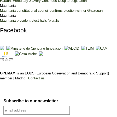
Haratin: Hereditary Slavery Continues Despite Legislation
Mauritania
Mauritania constitutional council confirms election winner Ghazouani
Mauritania
Mauritania president-elect hails ‘pluralism’
Facebook
OPEMAM
is an EODS (European Observation and Democratic Support)
member |
Madrid |
Contact us
Subscribe to our newsletter