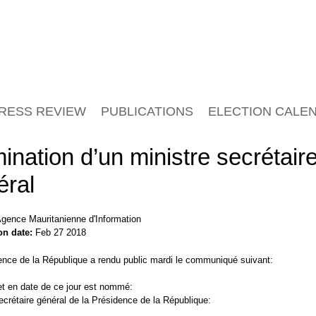
RESS REVIEW
PUBLICATIONS
ELECTION CALE
nation d’un ministre secrétair
éral
gence Mauritanienne d'Information
on date:
Feb 27 2018
ence de la République a rendu public mardi le communiqué suivant:
et en date de ce jour est nommé:
ecrétaire général de la Présidence de la République: