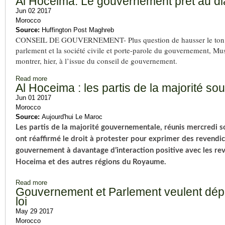
Al Hoceima: Le gouvernement prêt au d
Jun 02 2017
Morocco
Source:
Huffington Post Maghreb
CONSEIL DE GOUVERNEMENT- Plus question de hausser le ton. Le 
parlement et la société civile et porte-parole du gouvernement, Must
montrer, hier, à l’issue du conseil de gouvernement.
Read more
about Al Hoceima: Le gouvernement prêt au dialogue
Al Hoceima : les partis de la majorité sou
Jun 01 2017
Morocco
Source:
Aujourd'hui Le Maroc
Les partis de la majorité gouvernementale, réunis mercredi 
ont réaffirmé le droit à protester pour exprimer des revendica
gouvernement à davantage d’interaction positive avec les rev
Hoceima et des autres régions du Royaume.
Read more
about Al Hoceima : les partis de la majorité soutiennent le dro
Gouvernement et Parlement veulent dépo
loi
May 29 2017
Morocco