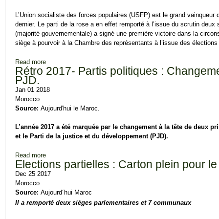
L’Union socialiste des forces populaires (USFP) est le grand vainqueur d
dernier. Le parti de la rose a en effet remporté à l’issue du scrutin deu
(majorité gouvernementale) a signé une première victoire dans la circons
siège à pourvoir à la Chambre des représentants à l’issue des élections p
Read more
about Elections partielles : Deux sièges pour l’USFP.
Rétro 2017- Partis politiques : Changement
PJD.
Jan 01 2018
Morocco
Source:
Aujourd'hui le Maroc.
L’année 2017 a été marquée par le changement à la tête de deux princ
et le Parti de la justice et du développement (PJD).
Read more
about Rétro 2017- Partis politiques : Changement à la tête de 
Elections partielles : Carton plein pour le
Dec 25 2017
Morocco
Source:
Aujourd´hui Maroc
Il a remporté deux sièges parlementaires et 7 communaux