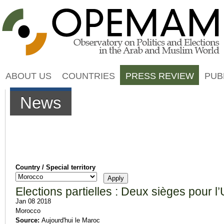
Jump to navigation
ABOUT US
COUNTRIES
PRESS REVIEW
PUB
News
Country / Special territory
Elections partielles : Deux sièges pour l
Jan 08 2018
Morocco
Source:
Aujourd'hui le Maroc