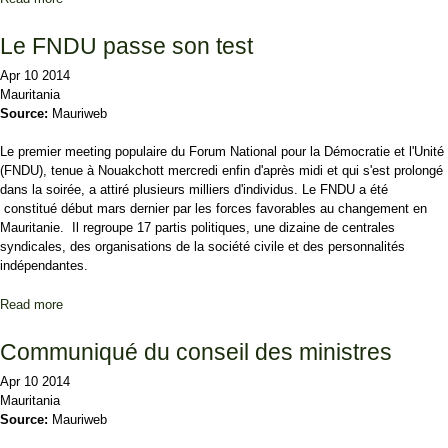
Le FNDU passe son test
Apr 10 2014
Mauritania
Source:
Mauriweb
Le premier meeting populaire du Forum National pour la Démocratie et l'Unité
(FNDU), tenue à Nouakchott mercredi enfin d'après midi et qui s'est prolongé
dans la soirée, a attiré plusieurs milliers d'individus. Le FNDU a été
constitué début mars dernier par les forces favorables au changement en
Mauritanie. Il regroupe 17 partis politiques, une dizaine de centrales
syndicales, des organisations de la société civile et des personnalités
indépendantes.
Read more
about Le FNDU passe son test
Communiqué du conseil des ministres
Apr 10 2014
Mauritania
Source:
Mauriweb