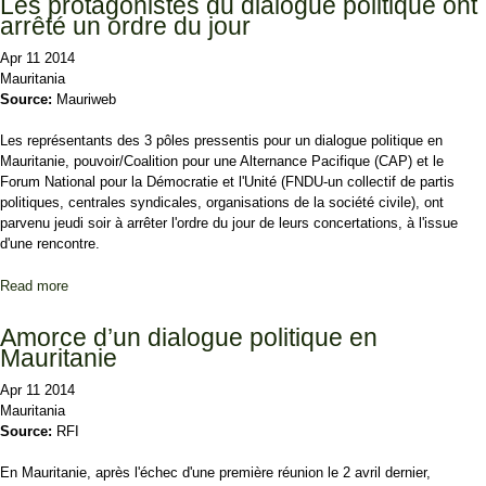
Les protagonistes du dialogue politique ont
arrêté un ordre du jour
Apr 11 2014
Mauritania
Source:
Mauriweb
Les représentants des 3 pôles pressentis pour un dialogue politique en
Mauritanie, pouvoir/Coalition pour une Alternance Pacifique (CAP) et le
Forum National pour la Démocratie et l'Unité (FNDU-un collectif de partis
politiques, centrales syndicales, organisations de la société civile), ont
parvenu jeudi soir à arrêter l'ordre du jour de leurs concertations, à l'issue
d'une rencontre.
Read more
about Les protagonistes du dialogue politique ont arrêté un ordre
du jour
Amorce d’un dialogue politique en
Mauritanie
Apr 11 2014
Mauritania
Source:
RFI
En Mauritanie, après l'échec d'une première réunion le 2 avril dernier,