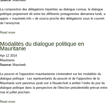
Source:
Mauriweb
La composition des délégations tripartites au dialogue connue, le dialogue
politique proprement dit entre les différents protagonistes démarrera lundi, a
appris « mauriweb.info » de source proche des délégations sous le couvert
de l’anonymat.
Read more
about La composition des délégations au dialogue connue: Les
choses «sérieuses» commencent lundi
Modalités du dialogue politique en
Mauritanie
Apr 12 2014
Mauritania
Source:
Mauriweb
Le pouvoir et l'opposition mauritanienne s'entendent sur les modalités du
dialogue politique - Les représentants du pouvoir et de l'opposition de la
Mauritanie sont parvenus jeudi soir à Nouakchott à arrêter l’ordre du jour du
dialogue politique dans la perspective de l'élection présidentielle prévue entre
mai et juillet prochain.
Read more
about Modalités du dialogue politique en Mauritanie