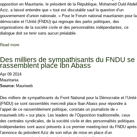
opposition en Mauritanie, le président de la République, Mohamed Ould Abdel
Aziz, a laissé entendre que « tout est discutable sauf la question d’un
gouvernement d’union nationale. » Pour le Forum national mauritanien pour la
démocratie et l’Unité (FNDU) qui regroupe des partis politiques, des
organisations de la société civile et des personnalités indépendantes, ce
dialogue doit se tenir sans aucun préalable.
Read more
about Meeting du FNDU : pour un dialogue sans ligne rouge
Des milliers de sympathisants du FNDU se
rassemblent place Ibn Abass
Apr 09 2014
Mauritania
Source:
Mauriweb
Des milliers de sympathisants du Front National pour la Démocratie et l’Unité
(FNDU) se sont rassemblés mercredi place Iban Abass pour répondre à
l’appel de ce rassemblement politique, constate un journaliste de «
mauriweb.info » sur place. Les leaders de l’Opposition traditionnelle, ceux
des centrales syndicales, de la société civile et des personnalités politiques
indépendantes sont aussi présents à ce premier meeting-test du FNDU après
l’annonce du président Aziz de son refus de mise en place d’un