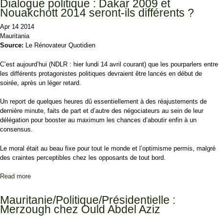
Dialogue politique : Dakar 2009 et
Nouakchott 2014 seront-ils différents ?
Apr 14 2014
Mauritania
Source:
Le Rénovateur Quotidien
C’est aujourd’hui (NDLR : hier lundi 14 avril courant) que les pourparlers entre
les différents protagonistes politiques devraient être lancés en début de
soirée, après un léger retard.
Un report de quelques heures dû essentiellement à des réajustements de
dernière minute, faits de part et d’autre des négociateurs au sein de leur
délégation pour booster au maximum les chances d’aboutir enfin à un
consensus.
Le moral était au beau fixe pour tout le monde et l’optimisme permis, malgré
des craintes perceptibles chez les opposants de tout bord.
Read more
about Dialogue politique : Dakar 2009 et Nouakchott 2014 seront-
ils différents ?
Mauritanie/Politique/Présidentielle :
Merzough chez Ould Abdel Aziz