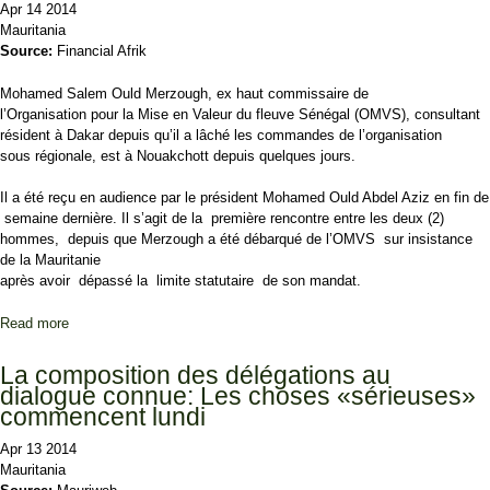
Apr 14 2014
Mauritania
Source:
Financial Afrik
Mohamed Salem Ould Merzough, ex haut commissaire de
l’Organisation pour la Mise en Valeur du fleuve Sénégal (OMVS), consultant
résident à Dakar depuis qu’il a lâché les commandes de l’organisation
sous régionale, est à Nouakchott depuis quelques jours.
Il a été reçu en audience par le président Mohamed Ould Abdel Aziz en fin de
semaine dernière. Il s’agit de la première rencontre entre les deux (2)
hommes, depuis que Merzough a été débarqué de l’OMVS sur insistance
de la Mauritanie
après avoir dépassé la limite statutaire de son mandat.
Read more
about Mauritanie/Politique/Présidentielle : Merzough chez Ould
Abdel Aziz
La composition des délégations au
dialogue connue: Les choses «sérieuses»
commencent lundi
Apr 13 2014
Mauritania