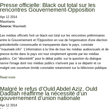
Presse officielle: Black out total sur les
rencontres Gouvernement-Opposition
Apr 12 2014
Mauritania
Source:
Mauriweb
Les médias officiels font un black-out total sur les rencontres préliminaires
entre le Gouvernement et l'Opposition en vue de l'organisation d'une élection
présidentielle consensuelle et transparente dans le pays, constate
"mauriweb.info". L'information à la Une de tous les médias audiovisuels et de
presse écrite dans le pays est tout simplement ignorée par les médias
publics. Cet "désintérêt" pour le débat public sur la question du dialogue
ravive l'image dont nos médias publics n'arrivent pas à se départir et ce
malgré une ouverture timide constatée notamment sur la télévision publique.
Read more
about Presse officielle: Black out total sur les rencontres
Gouvernement-Opposition
Malgré le refus d’Ould Abdel Aziz, Ould
Daddah réaffirme la nécessité d’un
gouvernement d’union nationale
Apr 12 2014