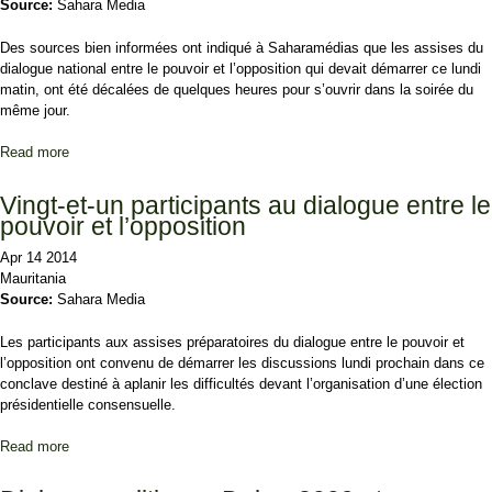
Source:
Sahara Media
Des sources bien informées ont indiqué à Saharamédias que les assises du
dialogue national entre le pouvoir et l’opposition qui devait démarrer ce lundi
matin, ont été décalées de quelques heures pour s’ouvrir dans la soirée du
même jour.
Read more
about Le dialogue retardé et la délégation du FNDU profondément
remaniée
Vingt-et-un participants au dialogue entre le
pouvoir et l’opposition
Apr 14 2014
Mauritania
Source:
Sahara Media
Les participants aux assises préparatoires du dialogue entre le pouvoir et
l’opposition ont convenu de démarrer les discussions lundi prochain dans ce
conclave destiné à aplanir les difficultés devant l’organisation d’une élection
présidentielle consensuelle.
Read more
about Vingt-et-un participants au dialogue entre le pouvoir et
l’opposition