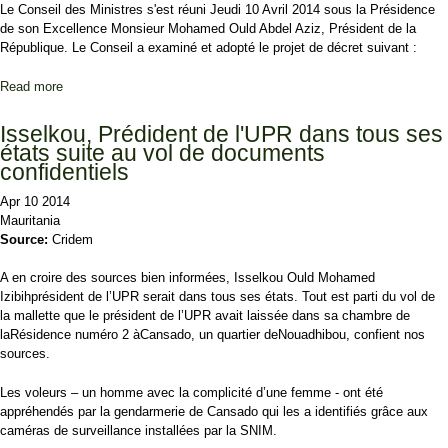
Le Conseil des Ministres s'est réuni Jeudi 10 Avril 2014 sous la Présidence
de son Excellence Monsieur Mohamed Ould Abdel Aziz, Président de la
République. Le Conseil a examiné et adopté le projet de décret suivant :
Read more
about Communiqué du conseil des ministres
Isselkou, Prédident de l'UPR dans tous ses
états suite au vol de documents
confidentiels
Apr 10 2014
Mauritania
Source:
Cridem
A en croire des sources bien informées, Isselkou Ould Mohamed
Izibihprésident de l’UPR serait dans tous ses états. Tout est parti du vol de
la mallette que le président de l’UPR avait laissée dans sa chambre de
laRésidence numéro 2 àCansado, un quartier deNouadhibou, confient nos
sources.
Les voleurs – un homme avec la complicité d’une femme - ont été
appréhendés par la gendarmerie de Cansado qui les a identifiés grâce aux
caméras de surveillance installées par la SNIM.