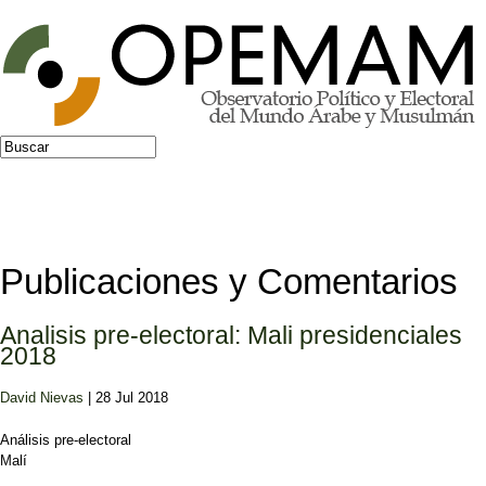
Jump to navigation
Buscar
Formulario de búsqueda
Publicaciones y Comentarios
Analisis pre-electoral: Mali presidenciales
2018
David Nievas
| 28 Jul 2018
Análisis pre-electoral
Malí