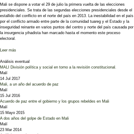
Mali se dispone a votar el 29 de julio la primera vuelta de las elecciones
presidenciales. Se trata de las segundas elecciones presidenciales desde el
estallido del conflicto en el norte del país en 2013. La inestabilidad en el país
por el conflicto armado entre parte de la comunidad tuareg y el Estado y la
inseguridad reinante en varios puntos del centro y norte del país causada por
la insurgencia yihadista han marcado hasta el momento este proceso
electoral.
Leer más
sobre Analisis pre-electoral: Mali presidenciales 2018
Análisis eventual
MALI División política y social en torno a la revisión constitucional.
Malí
14 Jul 2017
Mali, a un año del acuerdo de paz
Malí
15 Jul 2016
Acuerdo de paz entre el gobierno y los grupos rebeldes en Mali
Malí
15 Mayo 2015
A dos años del golpe de Estado en Mali
Malí
23 Mar 2014