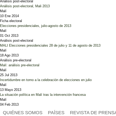
Análisis post-electoral
Análisis post-electoral, Mali 2013
Malí
10 Ene 2014
Ficha electoral
Elecciones presidenciales, julio-agosto de 2013
Malí
01 Oct 2013
Análisis post-electoral
MALI Elecciones presidenciales 28 de julio y 11 de agosto de 2013
Malí
18 Ago 2013
Análisis pre-electoral
Malí: análisis pre-electoral
Malí
25 Jul 2013
Incertidumbre en torno a la celebración de elecciones en julio
Malí
13 Mayo 2013
La situación política en Malí tras la intervención francesa
Malí
04 Feb 2013
QUIÉNES SOMOS
PAÍSES
REVISTA DE PRENS