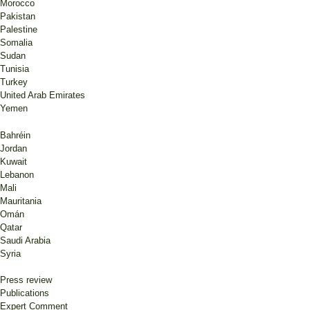
Morocco
Pakistan
Palestine
Somalia
Sudan
Tunisia
Turkey
United Arab Emirates
Yemen
Bahréin
Jordan
Kuwait
Lebanon
Mali
Mauritania
Omán
Qatar
Saudi Arabia
Syria
Press review
Publications
Expert Comment