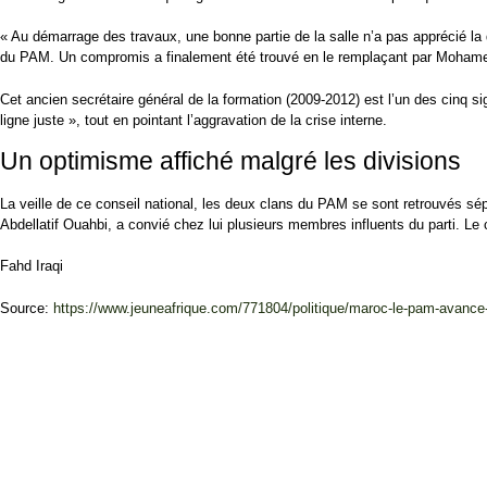
« Au démarrage des travaux, une bonne partie de la salle n’a pas apprécié la
du PAM. Un compromis a finalement été trouvé en le remplaçant par Mohamed
Cet ancien secrétaire général de la formation (2009-2012) est l’un des cinq sig
ligne juste », tout en pointant l’aggravation de la crise interne.
Un optimisme affiché malgré les divisions
La veille de ce conseil national, les deux clans du PAM se sont retrouvés sé
Abdellatif Ouahbi, a convié chez lui plusieurs membres influents du parti. Le
Fahd Iraqi
Source:
https://www.jeuneafrique.com/771804/politique/maroc-le-pam-avance-l