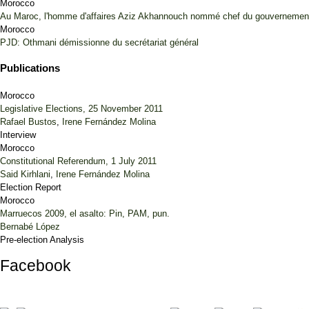
Morocco
Au Maroc, l'homme d'affaires Aziz Akhannouch nommé chef du gouvernement 
Morocco
PJD: Othmani démissionne du secrétariat général
Publications
Morocco
Legislative Elections, 25 November 2011
Rafael Bustos
,
Irene Fernández Molina
Interview
Morocco
Constitutional Referendum, 1 July 2011
Said Kirhlani
,
Irene Fernández Molina
Election Report
Morocco
Marruecos 2009, el asalto: Pin, PAM, pun.
Bernabé López
Pre-election Analysis
Facebook