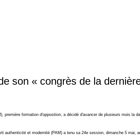
de son « congrès de la dernièr
AM), première formation d'opposition, a décidé d'avancer de plusieurs mois la d
rti authenticité et modernité (PAM) a tenu sa 24e session, dimanche 5 mai, a