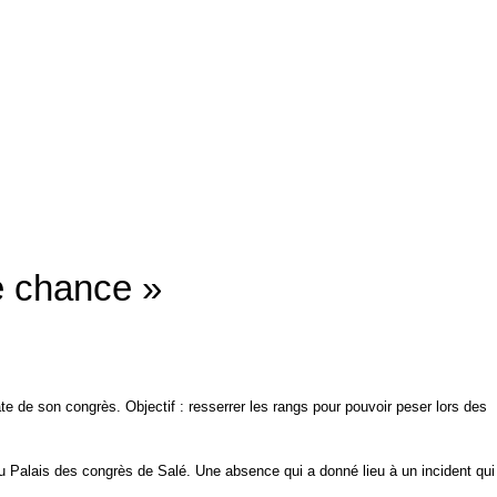
e chance »
ate de son congrès. Objectif : resserrer les rangs pour pouvoir peser lors des
u Palais des congrès de Salé. Une absence qui a donné lieu à un incident qui