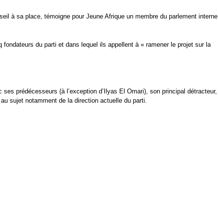
onseil à sa place, témoigne pour Jeune Afrique un membre du parlement interne
 fondateurs du parti et dans lequel ils appellent à « ramener le projet sur la
ses prédécesseurs (à l’exception d’Ilyas El Omari), son principal détracteur,
u sujet notamment de la direction actuelle du parti.