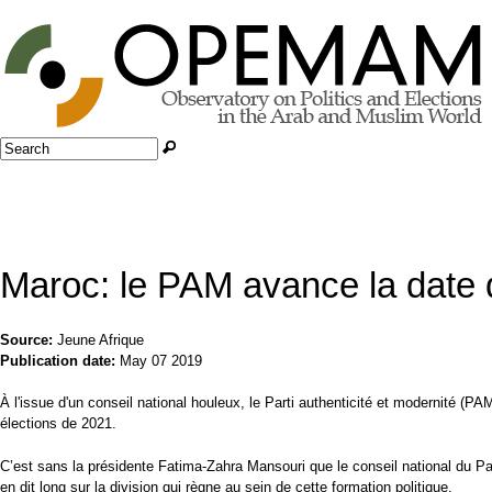
Jump to navigation
Search
Search form
Maroc: le PAM avance la date 
Source:
Jeune Afrique
Publication date:
May 07 2019
À l'issue d'un conseil national houleux, le Parti authenticité et modernité (P
élections de 2021.
C’est sans la présidente Fatima-Zahra Mansouri que le conseil national du Pa
en dit long sur la division qui règne au sein de cette formation politique.