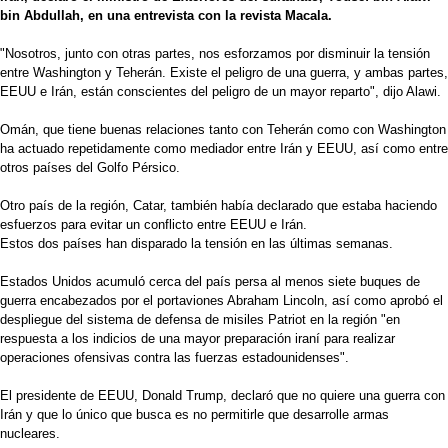
bin Abdullah, en una entrevista con la revista Macala.
"Nosotros, junto con otras partes, nos esforzamos por disminuir la tensión
entre Washington y Teherán. Existe el peligro de una guerra, y ambas partes,
EEUU e Irán, están conscientes del peligro de un mayor reparto", dijo Alawi.
Omán, que tiene buenas relaciones tanto con Teherán como con Washington
ha actuado repetidamente como mediador entre Irán y EEUU, así como entre
otros países del Golfo Pérsico.
Otro país de la región, Catar, también había declarado que estaba haciendo
esfuerzos para evitar un conflicto entre EEUU e Irán.
Estos dos países han disparado la tensión en las últimas semanas.
Estados Unidos acumuló cerca del país persa al menos siete buques de
guerra encabezados por el portaviones Abraham Lincoln, así como aprobó el
despliegue del sistema de defensa de misiles Patriot en la región "en
respuesta a los indicios de una mayor preparación iraní para realizar
operaciones ofensivas contra las fuerzas estadounidenses".
El presidente de EEUU, Donald Trump, declaró que no quiere una guerra con
Irán y que lo único que busca es no permitirle que desarrolle armas
nucleares.