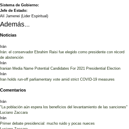
Sistema de Gobierno:
Jefe de Estado:
Alí Jamenei (Lider Espiritual)
Además...
Noticias
Irán
Irán: el conservador Ebrahim Raisi fue elegido como presidente con récord
de abstención
Irán
Iranian Media Name Potential Candidates For 2021 Presidential Election
Irán
Iran holds run-off parliamentary vote amid strict COVID-19 measures
Comentarios
Irán
"La población aún espera los beneficios del levantamiento de las sanciones"
Luciano Zaccara
Irán
Primer debate presidencial: mucho ruido y pocas nueces
Luciano Zaccara