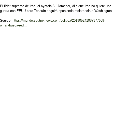
El líder supremo de Irán, el ayatolá Alí Jameneí, dijo que Irán no quiere una
guerra con EEUU pero Teherán seguirá oponiendo resistencia a Washington.
Source:
https://mundo.sputniknews.com/politica/201905241087377609-
oman-busca-red...