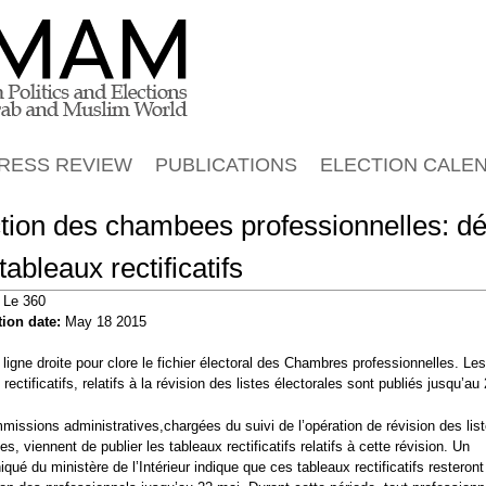
Jump to navigation
RESS REVIEW
PUBLICATIONS
ELECTION CALE
tion des chambees professionnelles: d
tableaux rectificatifs
:
Le 360
tion date:
May 18 2015
 ligne droite pour clore le fichier électoral des Chambres professionnelles. Les
rectificatifs, relatifs à la révision des listes électorales sont publiés jusqu’au
issions administratives,chargées du suivi de l’opération de révision des lis
es, viennent de publier les tableaux rectificatifs relatifs à cette révision. Un
ué du ministère de l’Intérieur indique que ces tableaux rectificatifs resteront