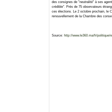
des consignes de "neutralité" à ses agents
crédible". Près de 75 observateurs étrang
ces élections. Le 2 octobre prochain, le 
renouvellement de la Chambre des conseill
Source:
http://www.le360.ma/fr/politique/