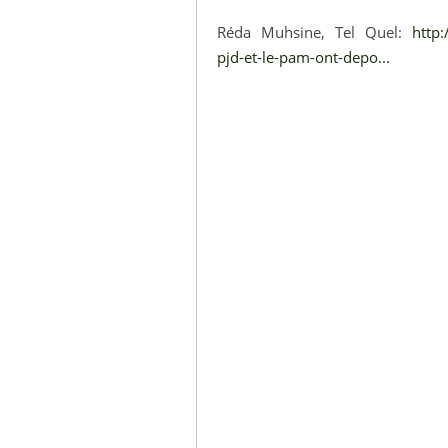
Réda Muhsine, Tel Quel:
http:
pjd-et-le-pam-ont-depo...