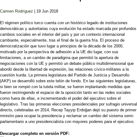
Carmen Rodríguez
| 19 Jun 2018
El régimen político turco cuenta con un histórico legado de instituciones
democráticas y autoritarias cuya evolución ha estado marcada por profundos
cambios sociales en el interior del país y por un contexto internacional
cambiante, especialmente, tras el final de la guerra fría. El proceso de
democratización que tuvo lugar a principios de la década de los 2000,
motivado por la perspectiva de adhesión a la UE dio lugar, con sus
limitaciones, a un cambio de paradigma que permitió la apertura de
negociaciones con la UE y permitió un debate público multidimensional que
abordó desde la libertad de expresión, las relaciones cívico-militares a la
cuestión kurda. La primera legislatura del Partido de Justicia y Desarrollo
(AKP) se desarrolló sobre este telón de fondo. En las siguientes legislaturas,
si bien se rompió con la tutela militar, se fueron implantando medidas que
fueron restringiendo el espacio de la oposición tanto en las redes sociales
como fuera de ellas, e incrementando el poder del ejecutivo sobre el
legislativo. Tras las primeras elecciones presidenciales por sufragio universal
directo, celebradas en 2014, Recep Tayyip Erdoğan dejó su puesto de primer
ministro para ocupar la presidencia y reclamar un cambio del sistema semi-
parlamentario a uno presidencialista con mayores poderes para el ejecutivo.
Descargar completo en versión PDF: