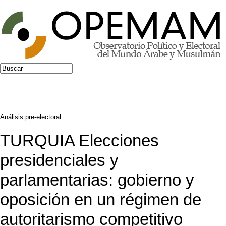
Jump to navigation
Buscar
Formulario de búsqueda
Análisis pre-electoral
TURQUIA Elecciones
presidenciales y
parlamentarias: gobierno y
oposición en un régimen de
autoritarismo competitivo