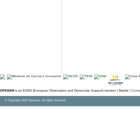
OPEMAM
is an EODS (European Observation and Democratic Support) member |
Madrid |
Conta
© Copyright 2026 Opemam. All rights reserved.