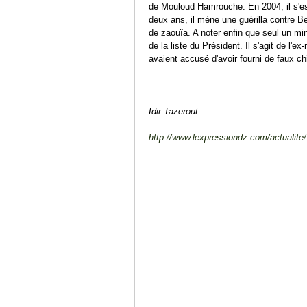
de Mouloud Hamrouche. En 2004, il s'es
deux ans, il mène une guérilla contre B
de zaouïa. A noter enfin que seul un min
de la liste du Président. Il s'agit de l'
avaient accusé d'avoir fourni de faux c
Idir Tazerout
http://www.lexpressiondz.com/actualite/